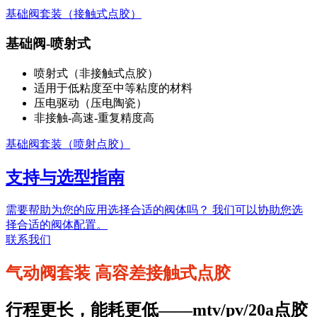
基础阀套装（接触式点胶）
基础阀-喷射式
喷射式（非接触式点胶）
适用于低粘度至中等粘度的材料
压电驱动（压电陶瓷）
非接触-高速-重复精度高
基础阀套装（喷射点胶）
支持与选型指南
需要帮助为您的应用选择合适的阀体吗？ 我们可以协助您选
择合适的阀体配置。
联系我们
气动阀套装 高容差接触式点胶
行程更长，能耗更低——mtv/pv/20a点胶