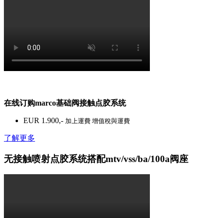
在线订购­mar­co基础阀接触点胶系统
EUR 1.900,-
加上運費 增值稅與運費
了解更多
无接触喷射点胶系统搭配mtv/vss/ba/100a阀座