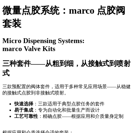
微量点胶系统：marco 点胶阀
套装
Micro Dispensing Systems:
marco Valve Kits
三种套件——从粗到细，从接触式到喷射
式
三款预配置的阀体套件，适用于多种常见应用场景——从稳健
的接触式点胶到非接触式喷射。
快速选择
：三款适用于典型点胶任务的套件
易于集成
：专为自动化和批量生产而设计
工艺可靠性
：精确点胶——根据应用和介质量身定制
根据应用和介质选择合适的套装：