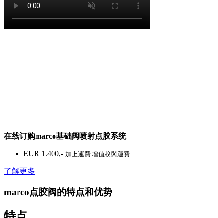
在线订购­mar­co基础阀喷射点胶系统
EUR 1.400,-
加上運費 增值稅與運費
了解更多
marco点胶阀的特点和优势
特点