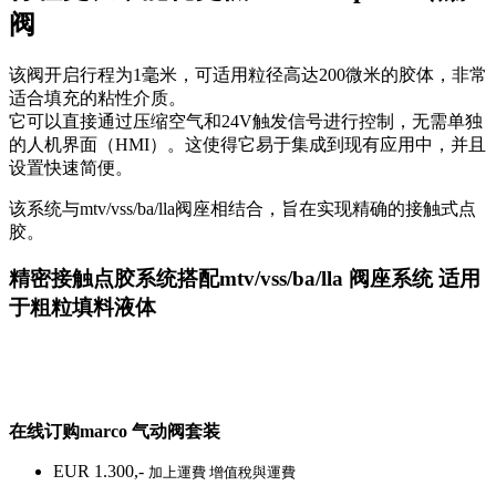
阀
该阀开启行程为1毫米，可适用粒径高达200微米的胶体，非常
适合填充的粘性介质。
它可以直接通过压缩空气和24V触发信号进行控制，无需单独
的人机界面（HMI）。这使得它易于集成到现有应用中，并且
设置快速简便。
该系统与mtv/vss/ba/lla阀座相结合，旨在实现精确的接触式点
胶。
精密接触点胶系统搭配mtv/vss/ba/lla 阀座系统 适用
于粗粒填料液体
在线订购­mar­co 气动阀套装
EUR 1.300,-
加上運費 增值稅與運費