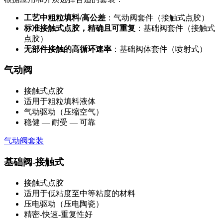
工艺中粗粒填料/高公差
：气动阀套件（接触式点胶）
标准接触式点胶，精确且可重复
：基础阀套件（接触式
点胶）
无部件接触的高循环速率
：基础阀体套件（喷射式）
气动阀
接触式点胶
适用于粗粒填料液体
气动驱动（压缩空气）
稳健 — 耐受 — 可靠
气动阀套装
基础阀-接触式
接触式点胶
适用于低粘度至中等粘度的材料
压电驱动（压电陶瓷）
精密-快速-重复性好