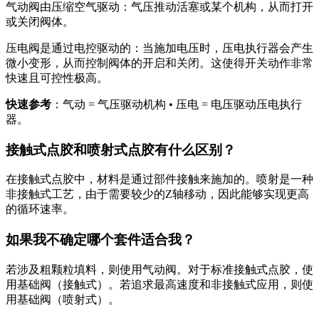
气动阀由压缩空气驱动：气压推动活塞或某个机构，从而打开
或关闭阀体。
压电阀是通过电控驱动的：当施加电压时，压电执行器会产生
微小变形，从而控制阀体的开启和关闭。这使得开关动作非常
快速且可控性极高。
快速参考
：气动 = 气压驱动机构 • 压电 = 电压驱动压电执行
器。
接触式点胶和喷射式点胶有什么区别？
在接触式点胶中，材料是通过部件接触来施加的。喷射是一种
非接触式工艺，由于需要较少的Z轴移动，因此能够实现更高
的循环速率。
如果我不确定哪个套件适合我？
若涉及粗颗粒填料，则使用气动阀。对于标准接触式点胶，使
用基础阀（接触式）。若追求最高速度和非接触式应用，则使
用基础阀（喷射式）。