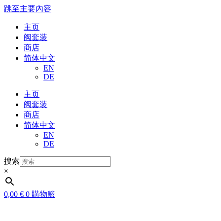
跳至主要內容
主页
阀套装
商店
简体中文
EN
DE
主页
阀套装
商店
简体中文
EN
DE
搜索
×
0,00
€
0
購物籃