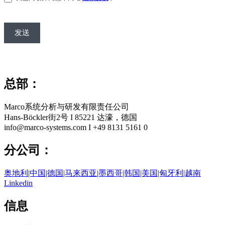
发送
总部：
Marco系统分析与研发有限责任公司
Hans-Böckler街2号 I 85221 达濠，德国
info@marco-systems.com I +49 8131 5161 0
分公司：
奥地利|中国|德国|马来西亚|墨西哥|韩国|美国|匈牙利|越南
Linkedin
信息