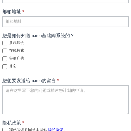
邮箱地址
*
您是如何知道­mar­co基础阀系统的？
参观展会
在线搜索
谷歌广告
其它
其它
您想要发送给­mar­co的留言
*
隐私政策
*
我已阅读并同意本网站
隐私协议
。