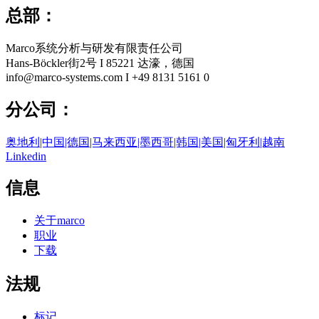
总部：
Marco系统分析与研发有限责任公司
Hans-Böckler街2号 I 85221 达濠，德国
info@marco-systems.com I +49 8131 5161 0
分公司：
奥地利|中国|德国|马来西亚|墨西哥|韩国|美国|匈牙利|越南
Linkedin
信息
关于marco
职业
下载
法规
标记