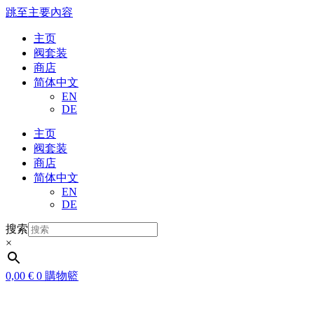
跳至主要內容
主页
阀套装
商店
简体中文
EN
DE
主页
阀套装
商店
简体中文
EN
DE
搜索
×
0,00
€
0
購物籃